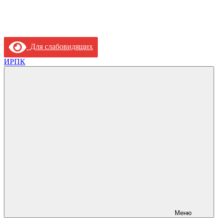
Для слабовидящих
ИРПК
Меню