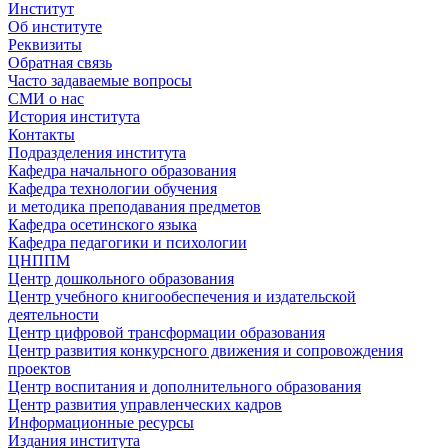
Институт
Об институте
Реквизиты
Обратная связь
Часто задаваемые вопросы
СМИ о нас
История института
Контакты
Подразделения института
Кафедра начального образования
Кафедра технологии обучения
и методика преподавания предметов
Кафедра осетинского языка
Кафедра педагогики и психологии
ЦНППМ
Центр дошкольного образования
Центр учебного книгообеспечения и издательской
деятельности
Центр цифровой трансформации образования
Центр развития конкурсного движения и сопровождения
проектов
Центр воспитания и дополнительного образования
Центр развития управленческих кадров
Информационные ресурсы
Издания института