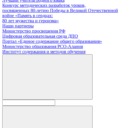
Лучший учитель родного языка
Конкурс методических разработок уроков,
посвященных 80-летию Победы в Великой Отечественной
войне «Память в сердцах:
80 лет мужества и героизма»
Наши партнеры
Министерство просвещения РФ
Цифровая образовательная среда ДПО
Портал «Единое содержание общего образования»
Министерство образования РСО-Алания
Институт содержания и методов обучения