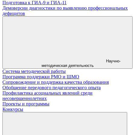
Подготовка к ГИА-9 и ГИА-11
Демоверсии диагностики по выявлению профессиональных
дефицитов
Научно-
методическая деятельность
Система методической работы
Программа поддержки РМО и ШМО
Сопровождение и поддержка качества образования
Обобщение передового педагогического опыта
Профилактика асоциальных явлений среди
несовершеннолетних
Проекты и программы
Конкурсы