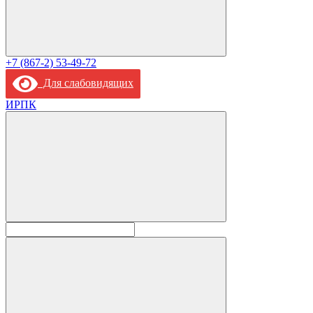
+7 (867-2) 53-49-72
Для слабовидящих
ИРПК