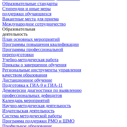
Образовательные стандарты
Стипендии и иные меры
поддержки обучающихся
Вакантные места для приема
Международное сотрудничество
Образовательная
деятельность
План основных мероприятий
Программы повышения квалификации
Программы профессиональной
переподготовки
Учебно-методическая работа
Приказы о завершении обучения
Региональные инструменты управления
качеством образования
Дистанционное обучение
Подготовка к ГИА-9 и ГИА-11
Демоверсии диагностики по выявлению
профессиональных дефицитов
Календарь мероприятий
Научно-методическая деятельность
Издательская деятельность
Система методической работы
Программа поддержки РМО и ШМО
Профильное образование