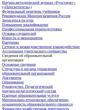
Научно-методический журнал «Рухстауæг»
(«Просветитель»)
Федеральный перечень учебников
Рекомендации Минпросвещения России
Записаться на курс
Повышение квалификации
Профессиональная переподготовка
Отзывы слушателей
Новости и мероприятия
Партнеры
Сетевое и межведомственное взаимодействие
Ассоциации учительского сообщества
Сведения об образовательной
организации
Основные сведения
Структура и органы управления
образовательной организацией
Документы
Образование
Руководство. Педагогический
(научно-педагогический) состав
Платные образовательные услуги
Материально-техническое обеспечение,
оснащенность образовательного процесса
Финансово-хозяйственная деятельность