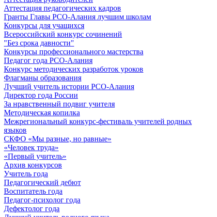
Аттестация педагогических кадров
Гранты Главы РСО-Алания лучшим школам
Конкурсы для учащихся
Всероссийский конкурс сочинений
"Без срока давности"
Конкурсы профессионального мастерства
Педагог года РСО-Алания
Конкурс методических разработок уроков
Флагманы образования
Лучший учитель истории РСО-Алания
Директор года России
За нравственный подвиг учителя
Методическая копилка
Межрегиональный конкурс-фестиваль учителей родных
языков
СКФО «Мы разные, но равные»
«Человек труда»
«Первый учитель»
Архив конкурсов
Учитель года
Педагогический дебют
Воспитатель года
Педагог-психолог года
Дефектолог года