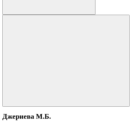
Джериева М.Б.