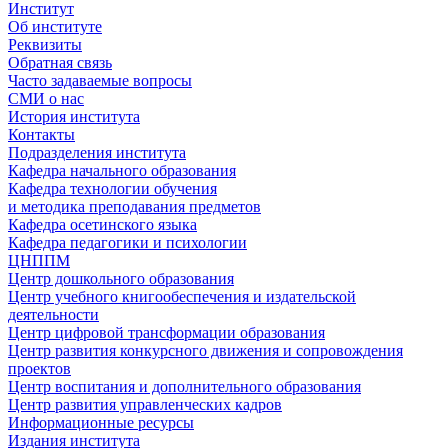
Институт
Об институте
Реквизиты
Обратная связь
Часто задаваемые вопросы
СМИ о нас
История института
Контакты
Подразделения института
Кафедра начального образования
Кафедра технологии обучения
и методика преподавания предметов
Кафедра осетинского языка
Кафедра педагогики и психологии
ЦНППМ
Центр дошкольного образования
Центр учебного книгообеспечения и издательской
деятельности
Центр цифровой трансформации образования
Центр развития конкурсного движения и сопровождения
проектов
Центр воспитания и дополнительного образования
Центр развития управленческих кадров
Информационные ресурсы
Издания института