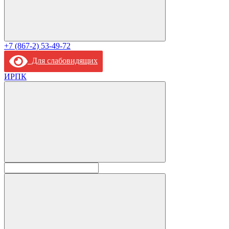
+7 (867-2) 53-49-72
Для слабовидящих
ИРПК