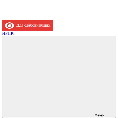
Для слабовидящих
ИРПК
Меню