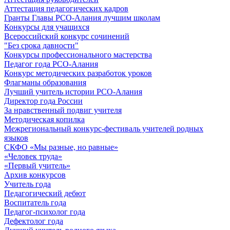
Аттестация педагогических кадров
Гранты Главы РСО-Алания лучшим школам
Конкурсы для учащихся
Всероссийский конкурс сочинений
"Без срока давности"
Конкурсы профессионального мастерства
Педагог года РСО-Алания
Конкурс методических разработок уроков
Флагманы образования
Лучший учитель истории РСО-Алания
Директор года России
За нравственный подвиг учителя
Методическая копилка
Межрегиональный конкурс-фестиваль учителей родных
языков
СКФО «Мы разные, но равные»
«Человек труда»
«Первый учитель»
Архив конкурсов
Учитель года
Педагогический дебют
Воспитатель года
Педагог-психолог года
Дефектолог года