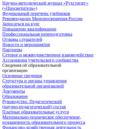
Научно-методический журнал «Рухстауæг»
(«Просветитель»)
Федеральный перечень учебников
Рекомендации Минпросвещения России
Записаться на курс
Повышение квалификации
Профессиональная переподготовка
Отзывы слушателей
Новости и мероприятия
Партнеры
Сетевое и межведомственное взаимодействие
Ассоциации учительского сообщества
Сведения об образовательной
организации
Основные сведения
Структура и органы управления
образовательной организацией
Документы
Образование
Руководство. Педагогический
(научно-педагогический) состав
Платные образовательные услуги
Материально-техническое обеспечение,
оснащенность образовательного процесса
Финансово-хозяйственная деятельность