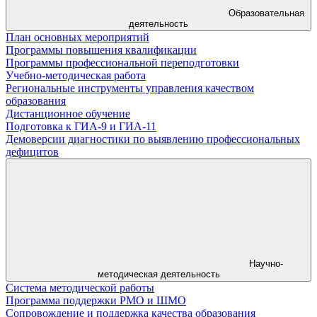
Образовательная
деятельность
План основных мероприятий
Программы повышения квалификации
Программы профессиональной переподготовки
Учебно-методическая работа
Региональные инструменты управления качеством
образования
Дистанционное обучение
Подготовка к ГИА-9 и ГИА-11
Демоверсии диагностики по выявлению профессиональных
дефицитов
Научно-
методическая деятельность
Система методической работы
Программа поддержки РМО и ШМО
Сопровождение и поддержка качества образования