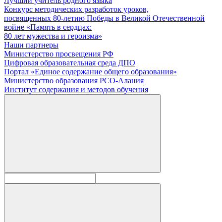
Лучший учитель родного языка
Конкурс методических разработок уроков,
посвященных 80-летию Победы в Великой Отечественной
войне «Память в сердцах:
80 лет мужества и героизма»
Наши партнеры
Министерство просвещения РФ
Цифровая образовательная среда ДПО
Портал «Единое содержание общего образования»
Министерство образования РСО-Алания
Институт содержания и методов обучения