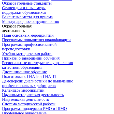
Образовательные стандарты
Стипендии и иные меры
поддержки обучающихся
Вакантные места для приема
Международное сотрудничество
Образовательная
деятельность
План основных мероприятий
Программы повышения квалификации
Программы профессиональной
переподготовки
Учебно-методическая работа
Приказы о завершении обучения
Региональные инструменты управления
качеством образования
Дистанционное обучение
Подготовка к ГИА-9 и ГИА-11
Демоверсии диагностики по выявлению
профессиональных дефицитов
Календарь мероприятий
Научно-методическая деятельность
Издательская деятельность
Система методической работы
Программа поддержки РМО и ШМО
Профильное образование