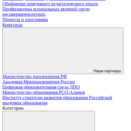
Обобщение передового педагогического опыта
Профилактика асоциальных явлений среди
несовершеннолетних
Проекты и программы
Конкурсы
Наши партнеры
Министерство просвещения РФ
Академия Минпросвещения России
Цифровая образовательная среда ДПО
Министерство образования РСО-Алания
Институт стратегии развития образования Российской
академии образования
Категории