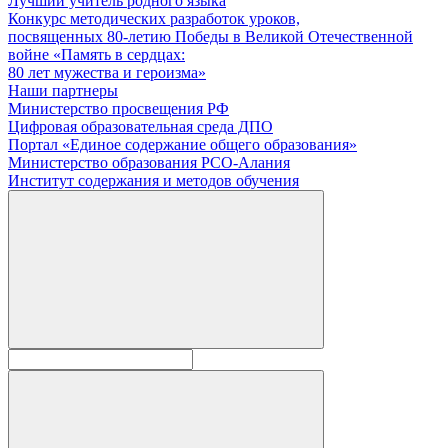
Лучший учитель родного языка
Конкурс методических разработок уроков,
посвященных 80-летию Победы в Великой Отечественной
войне «Память в сердцах:
80 лет мужества и героизма»
Наши партнеры
Министерство просвещения РФ
Цифровая образовательная среда ДПО
Портал «Единое содержание общего образования»
Министерство образования РСО-Алания
Институт содержания и методов обучения