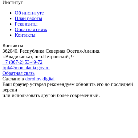
Институт
Об институте
План работы
Реквизиты
Обратная связь
Контакты
Контакты
362040, Республика Северная Осетия-Алания,
г.Владикавказ, пер.Петровский, 9
+7 (867-2) 53-49-72
irpk@mon.alania.gov.ru
Обратная связь
Сделано в
dorohov.digital
Ваш браузер устарел рекомендуем обновить его до последней
версии
или использовать другой более современный.