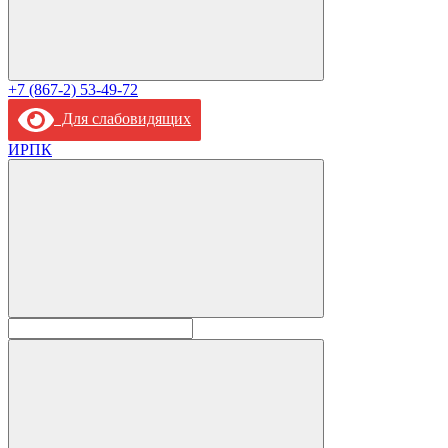
+7 (867-2) 53-49-72
Для слабовидящих
ИРПК