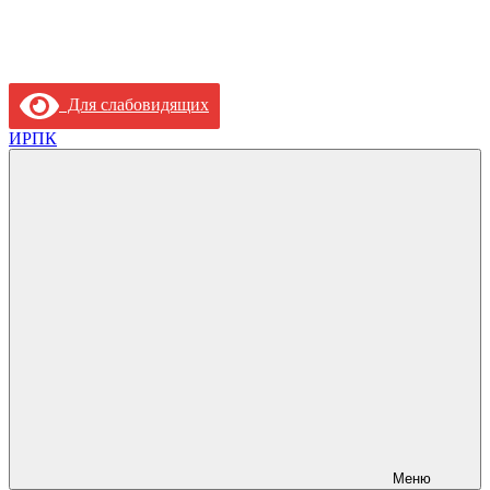
Для слабовидящих
ИРПК
Меню