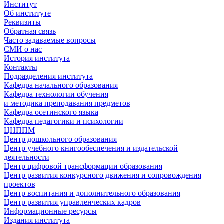
Институт
Об институте
Реквизиты
Обратная связь
Часто задаваемые вопросы
СМИ о нас
История института
Контакты
Подразделения института
Кафедра начального образования
Кафедра технологии обучения
и методика преподавания предметов
Кафедра осетинского языка
Кафедра педагогики и психологии
ЦНППМ
Центр дошкольного образования
Центр учебного книгообеспечения и издательской
деятельности
Центр цифровой трансформации образования
Центр развития конкурсного движения и сопровождения
проектов
Центр воспитания и дополнительного образования
Центр развития управленческих кадров
Информационные ресурсы
Издания института