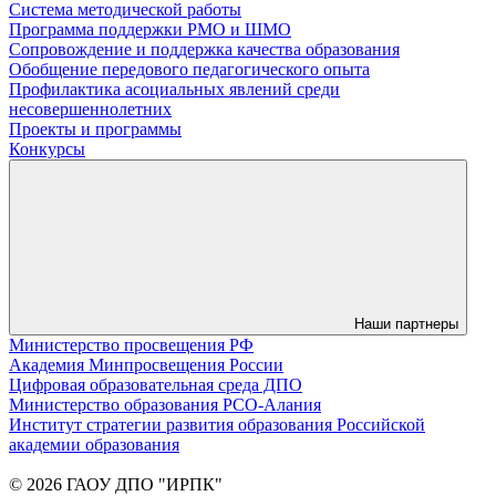
Система методической работы
Программа поддержки РМО и ШМО
Сопровождение и поддержка качества образования
Обобщение передового педагогического опыта
Профилактика асоциальных явлений среди
несовершеннолетних
Проекты и программы
Конкурсы
Наши партнеры
Министерство просвещения РФ
Академия Минпросвещения России
Цифровая образовательная среда ДПО
Министерство образования РСО-Алания
Институт стратегии развития образования Российской
академии образования
© 2026 ГАОУ ДПО "ИРПК"