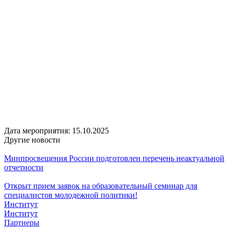
Дата мероприятия:
15.10.2025
Другие новости
Минпросвещения России подготовлен перечень неактуальной
отчетности
Открыт прием заявок на образовательный семинар для
специалистов молодежной политики!
Институт
Институт
Партнеры