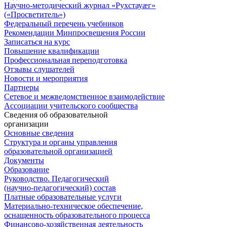
Научно-методический журнал «Рухстауæг»
(«Просветитель»)
Федеральный перечень учебников
Рекомендации Минпросвещения России
Записаться на курс
Повышение квалификации
Профессиональная переподготовка
Отзывы слушателей
Новости и мероприятия
Партнеры
Сетевое и межведомственное взаимодействие
Ассоциации учительского сообщества
Сведения об образовательной
организации
Основные сведения
Структура и органы управления
образовательной организацией
Документы
Образование
Руководство. Педагогический
(научно-педагогический) состав
Платные образовательные услуги
Материально-техническое обеспечение,
оснащенность образовательного процесса
Финансово-хозяйственная деятельность