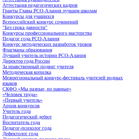
Аттестация педагогических кадров
Гранты Главы РСО-Алания лучшим школам
Конкурсы для учащихся
Всероссийский конкурс сочинений
"Без срока давности"
Конкурсы профессионального мастерства
Педагог года РСО-Алания
Конкурс методических разработок уроков
Флагманы образования
Лучший учитель истории РСО-Алания
Директор года России
За нравственный подвиг учителя
Методическая копилка
Межрегиональный конкурс-фестиваль учителей родных
языков
СКФО «Мы разные, но равные»
«Человек труда»
«Первый учитель»
Архив конкурсов
Учитель года
Педагогический дебют
Воспитатель года
Педагог-психолог года
Дефектолог года