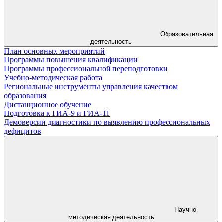
Образовательная
деятельность
План основных мероприятий
Программы повышения квалификации
Программы профессиональной переподготовки
Учебно-методическая работа
Региональные инструменты управления качеством
образования
Дистанционное обучение
Подготовка к ГИА-9 и ГИА-11
Демоверсии диагностики по выявлению профессиональных
дефицитов
Научно-
методическая деятельность