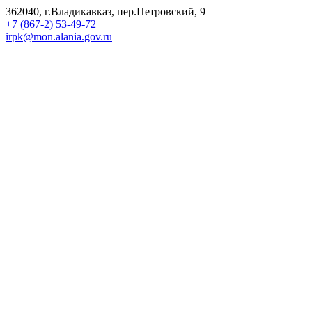
362040, г.Владикавказ, пер.Петровский, 9
+7 (867-2) 53-49-72
irpk@mon.alania.gov.ru