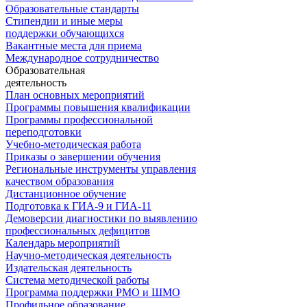
Образовательные стандарты
Стипендии и иные меры
поддержки обучающихся
Вакантные места для приема
Международное сотрудничество
Образовательная
деятельность
План основных мероприятий
Программы повышения квалификации
Программы профессиональной
переподготовки
Учебно-методическая работа
Приказы о завершении обучения
Региональные инструменты управления
качеством образования
Дистанционное обучение
Подготовка к ГИА-9 и ГИА-11
Демоверсии диагностики по выявлению
профессиональных дефицитов
Календарь мероприятий
Научно-методическая деятельность
Издательская деятельность
Система методической работы
Программа поддержки РМО и ШМО
Профильное образование