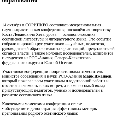
образования
14 октября в СОРИПКРО состоялась межрегиональная
научно-практическая конференция, посвящённая творчеству
Коста Левановича Хетагурова — основоположника
осетинской литературы и литературного языка. Это событие
собрало широкий круг участников — учёных, педагогов,
руководителей образовательных организаций, представителей
органов власти, а также молодых исследователей, аспирантов
и студентов из РСО-Алания, Северо-Кавказского
федерального округа и Южной Осетии.
Участников конференции поприветствовал заместитель
министра образования и науки РСО-Алания
Марк Джанаев
,
который пожелал всем участникам плодотворной работы и
отметил значимость таких встреч, а также весомый вклад
присутствующих педагогов, учёных и исследователей в
развитие осетинского языка.
Ключевыми моментами конференции стали:
• обсуждение и демонстрация эффективных методик
преподавания родного осетинского языка;