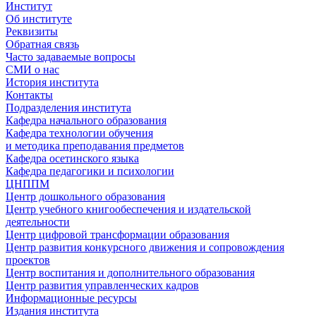
Институт
Об институте
Реквизиты
Обратная связь
Часто задаваемые вопросы
СМИ о нас
История института
Контакты
Подразделения института
Кафедра начального образования
Кафедра технологии обучения
и методика преподавания предметов
Кафедра осетинского языка
Кафедра педагогики и психологии
ЦНППМ
Центр дошкольного образования
Центр учебного книгообеспечения и издательской
деятельности
Центр цифровой трансформации образования
Центр развития конкурсного движения и сопровождения
проектов
Центр воспитания и дополнительного образования
Центр развития управленческих кадров
Информационные ресурсы
Издания института