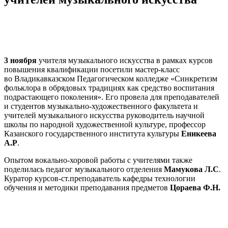
3 ноября
учителя музыкального искусства в рамках курсов
повышения квалификации посетили мастер-класс
во Владикавказском Педагогическом колледже «Синкретизм
фольклора в обрядовых традициях как средство воспитания
подрастающего поколения». Его провела для преподавателей
и студентов музыкально-художественного факультета и
учителей музыкального искусства руководитель научной
школы по народной художественной культуре, профессор
Казанского государственного института культуры
Еникеева
А.Р
.
Опытом вокально-хоровой работы с учителями также
поделилась педагог музыкального отделения
Мамукова Л.С
.
Куратор курсов-ст.преподаватель кафедры технологии
обучения и методики преподавания предметов
Цораева Ф.Н.