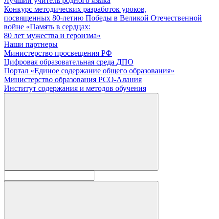
Лучший учитель родного языка
Конкурс методических разработок уроков,
посвященных 80-летию Победы в Великой Отечественной
войне «Память в сердцах:
80 лет мужества и героизма»
Наши партнеры
Министерство просвещения РФ
Цифровая образовательная среда ДПО
Портал «Единое содержание общего образования»
Министерство образования РСО-Алания
Институт содержания и методов обучения