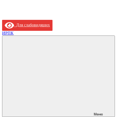
Для слабовидящих
ИРПК
Меню