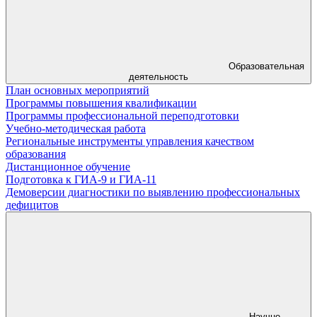
Образовательная
деятельность
План основных мероприятий
Программы повышения квалификации
Программы профессиональной переподготовки
Учебно-методическая работа
Региональные инструменты управления качеством
образования
Дистанционное обучение
Подготовка к ГИА-9 и ГИА-11
Демоверсии диагностики по выявлению профессиональных
дефицитов
Научно-