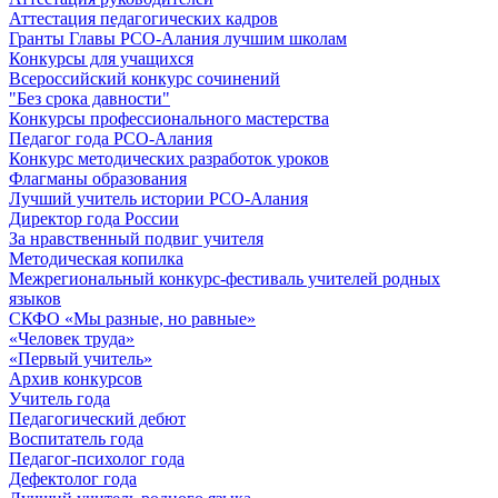
Аттестация педагогических кадров
Гранты Главы РСО-Алания лучшим школам
Конкурсы для учащихся
Всероссийский конкурс сочинений
"Без срока давности"
Конкурсы профессионального мастерства
Педагог года РСО-Алания
Конкурс методических разработок уроков
Флагманы образования
Лучший учитель истории РСО-Алания
Директор года России
За нравственный подвиг учителя
Методическая копилка
Межрегиональный конкурс-фестиваль учителей родных
языков
СКФО «Мы разные, но равные»
«Человек труда»
«Первый учитель»
Архив конкурсов
Учитель года
Педагогический дебют
Воспитатель года
Педагог-психолог года
Дефектолог года