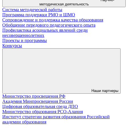
методическая деятельность
Система методической работы
Программа поддержки РМО и ШМО
Сопровождение и поддержка качества образования
Обобщение передового педагогического опыта
Профилактика асоциальных явлений среди
несовершеннолетних
Проекты и программы
Конкурсы
Наши партнеры
Министерство просвещения РФ
Академия Минпросвещения России
Цифровая образовательная среда ДПО
Министерство образования РСО-Алания
Институт стратегии развития образования Российской
академии образования