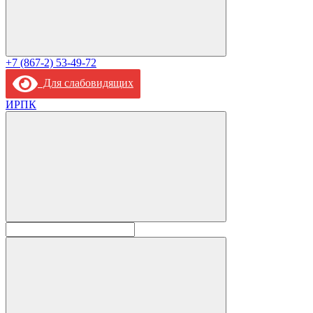
+7 (867-2) 53-49-72
Для слабовидящих
ИРПК