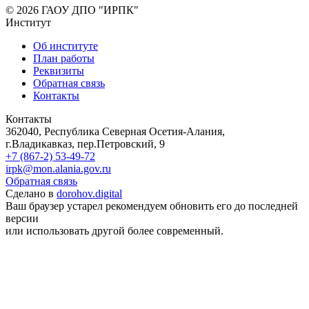
© 2026 ГАОУ ДПО "ИРПК"
Институт
Об институте
План работы
Реквизиты
Обратная связь
Контакты
Контакты
362040, Республика Северная Осетия-Алания,
г.Владикавказ, пер.Петровский, 9
+7 (867-2) 53-49-72
irpk@mon.alania.gov.ru
Обратная связь
Сделано в
dorohov.digital
Ваш браузер устарел рекомендуем обновить его до последней
версии
или использовать другой более современный.