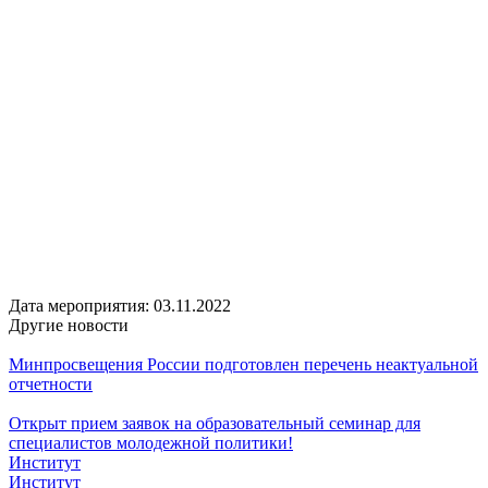
Дата мероприятия:
03.11.2022
Другие новости
Минпросвещения России подготовлен перечень неактуальной
отчетности
Открыт прием заявок на образовательный семинар для
специалистов молодежной политики!
Институт
Институт