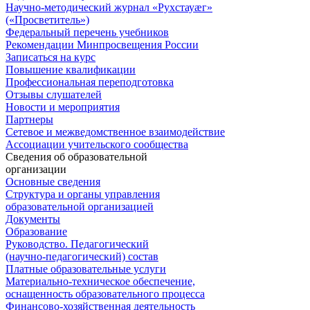
Научно-методический журнал «Рухстауæг»
(«Просветитель»)
Федеральный перечень учебников
Рекомендации Минпросвещения России
Записаться на курс
Повышение квалификации
Профессиональная переподготовка
Отзывы слушателей
Новости и мероприятия
Партнеры
Сетевое и межведомственное взаимодействие
Ассоциации учительского сообщества
Сведения об образовательной
организации
Основные сведения
Структура и органы управления
образовательной организацией
Документы
Образование
Руководство. Педагогический
(научно-педагогический) состав
Платные образовательные услуги
Материально-техническое обеспечение,
оснащенность образовательного процесса
Финансово-хозяйственная деятельность