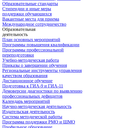
Образовательные стандарты
Стипендии и иные меры
поддержки обучающихся
Вакантные места для приема
Международное сотрудничество
Образовательная
деятельность
План основных мероприятий
Программы повышения квалификации
Программы профессиональной
переподготовки
Учебно-методическая работа
Приказы о завершении обучения
Региональные инструменты управления
качеством образования
Дистанционное обучение
Подготовка к ГИА-9 и ГИА-11
Демоверсии диагностики по выявлению
профессиональных дефицитов
Календарь мероприятий
Научно-методическая деятельность
Издательская деятельность
Система методической работы
Программа поддержки РМО и ШМО
Профильное образование