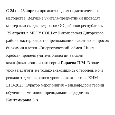
С
24
по
28 апреля
проходит неделя педагогического
мастерства. Ведущие учителя-предметники проводят
мастер-классы для педагогов ОО районов республики.
25 апреля
в МБОУ СОШ ст.Николаевская Дигорского
района мастер-класс по преподаванию сложных вопросов
биохимии клетки «Энергетический обмен. Цикл
Кребса» провела учитель биологии высшей
квалификационной категории
Бараева Н.М
. В ходе
урока педагоги не только знакомились с теорией, но и
решали задачи высокого уровня сложности из КИМ
ЕГЭ-2023. Куратор мероприятия – зав.кафедрой теории
обучения и методики преподавания предметов
Кантемирова З.А.