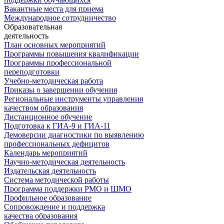
Вакантные места для приема
Международное сотрудничество
Образовательная
деятельность
План основных мероприятий
Программы повышения квалификации
Программы профессиональной
переподготовки
Учебно-методическая работа
Приказы о завершении обучения
Региональные инструменты управления
качеством образования
Дистанционное обучение
Подготовка к ГИА-9 и ГИА-11
Демоверсии диагностики по выявлению
профессиональных дефицитов
Календарь мероприятий
Научно-методическая деятельность
Издательская деятельность
Система методической работы
Программа поддержки РМО и ШМО
Профильное образование
Сопровождение и поддержка
качества образования