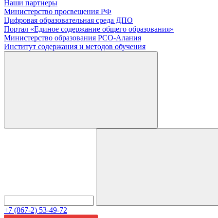
Наши партнеры
Министерство просвещения РФ
Цифровая образовательная среда ДПО
Портал «Единое содержание общего образования»
Министерство образования РСО-Алания
Институт содержания и методов обучения
+7 (867-2) 53-49-72