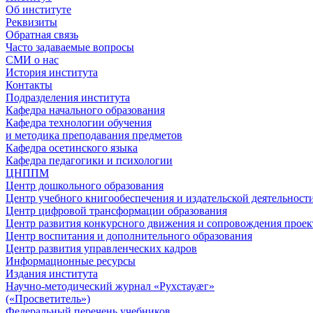
Об институте
Реквизиты
Обратная связь
Часто задаваемые вопросы
СМИ о нас
История института
Контакты
Подразделения института
Кафедра начального образования
Кафедра технологии обучения
и методика преподавания предметов
Кафедра осетинского языка
Кафедра педагогики и психологии
ЦНППМ
Центр дошкольного образования
Центр учебного книгообеспечения и издательской деятельност
Центр цифровой трансформации образования
Центр развития конкурсного движения и сопровождения проек
Центр воспитания и дополнительного образования
Центр развития управленческих кадров
Информационные ресурсы
Издания института
Научно-методический журнал «Рухстауæг»
(«Просветитель»)
Федеральный перечень учебников