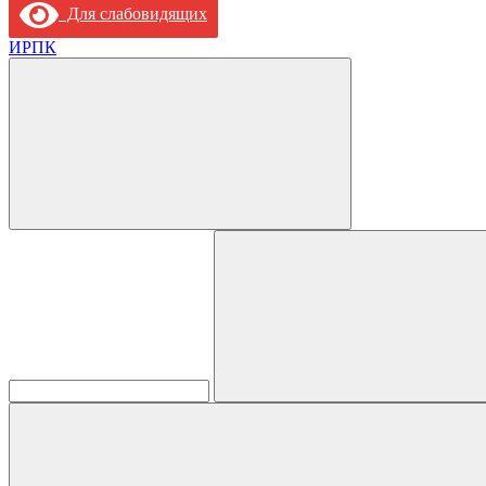
Для слабовидящих
ИРПК