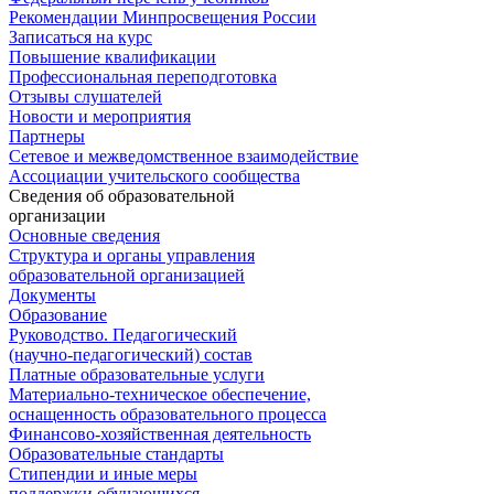
Рекомендации Минпросвещения России
Записаться на курс
Повышение квалификации
Профессиональная переподготовка
Отзывы слушателей
Новости и мероприятия
Партнеры
Сетевое и межведомственное взаимодействие
Ассоциации учительского сообщества
Сведения об образовательной
организации
Основные сведения
Структура и органы управления
образовательной организацией
Документы
Образование
Руководство. Педагогический
(научно-педагогический) состав
Платные образовательные услуги
Материально-техническое обеспечение,
оснащенность образовательного процесса
Финансово-хозяйственная деятельность
Образовательные стандарты
Стипендии и иные меры
поддержки обучающихся