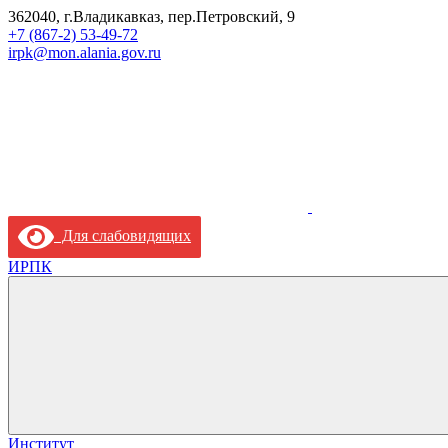
362040, г.Владикавказ, пер.Петровский, 9
+7 (867-2) 53-49-72
irpk@mon.alania.gov.ru
Для слабовидящих
ИРПК
Институт