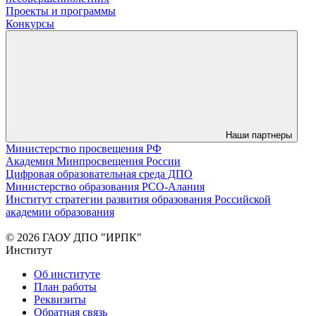
Проекты и программы
Конкурсы
Наши партнеры
Министерство просвещения РФ
Академия Минпросвещения России
Цифровая образовательная среда ДПО
Министерство образования РСО-Алания
Институт стратегии развития образования Российской
академии образования
© 2026 ГАОУ ДПО "ИРПК"
Институт
Об институте
План работы
Реквизиты
Обратная связь