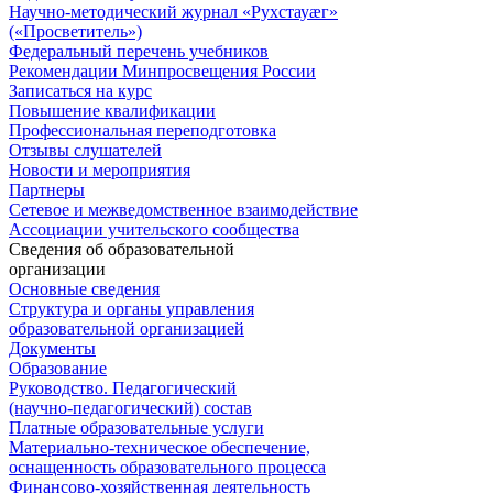
Научно-методический журнал «Рухстауæг»
(«Просветитель»)
Федеральный перечень учебников
Рекомендации Минпросвещения России
Записаться на курс
Повышение квалификации
Профессиональная переподготовка
Отзывы слушателей
Новости и мероприятия
Партнеры
Сетевое и межведомственное взаимодействие
Ассоциации учительского сообщества
Сведения об образовательной
организации
Основные сведения
Структура и органы управления
образовательной организацией
Документы
Образование
Руководство. Педагогический
(научно-педагогический) состав
Платные образовательные услуги
Материально-техническое обеспечение,
оснащенность образовательного процесса
Финансово-хозяйственная деятельность