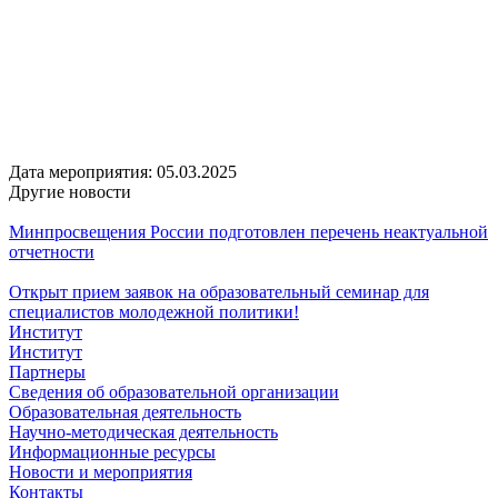
Дата мероприятия:
05.03.2025
Другие новости
Минпросвещения России подготовлен перечень неактуальной
отчетности
Открыт прием заявок на образовательный семинар для
специалистов молодежной политики!
Институт
Институт
Партнеры
Сведения об образовательной организации
Образовательная деятельность
Научно-методическая деятельность
Информационные ресурсы
Новости и мероприятия
Контакты