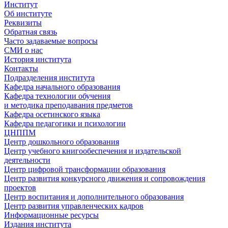
Институт
Об институте
Реквизиты
Обратная связь
Часто задаваемые вопросы
СМИ о нас
История института
Контакты
Подразделения института
Кафедра начального образования
Кафедра технологии обучения
и методика преподавания предметов
Кафедра осетинского языка
Кафедра педагогики и психологии
ЦНППМ
Центр дошкольного образования
Центр учебного книгообеспечения и издательской
деятельности
Центр цифровой трансформации образования
Центр развития конкурсного движения и сопровождения
проектов
Центр воспитания и дополнительного образования
Центр развития управленческих кадров
Информационные ресурсы
Издания института