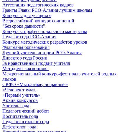
Аттестация педагогических кадров
Гранты Главы РСО-Алания лучшим школам
Конкурсы для учащихся
Всероссийский конкурс сочинений
"Без срока давности"
Конкурсы профессионального мастерства
Педагог года РСО-Алания
Конкурс методических разработок уроков
Флагманы образования
Лучший учитель истории РСО-Алания
Директор года России
За нравственный подвиг учителя
Методическая копилка
Межрегиональный конкурс-фестиваль учителей родных
языков
СКФО «Мы разные, но равные»
«Человек труда»
«Первый учитель»
Архив конкурсов
Учитель года
Педагогический дебют
Воспитатель года
Педагог-психолог года
Дефектолог года