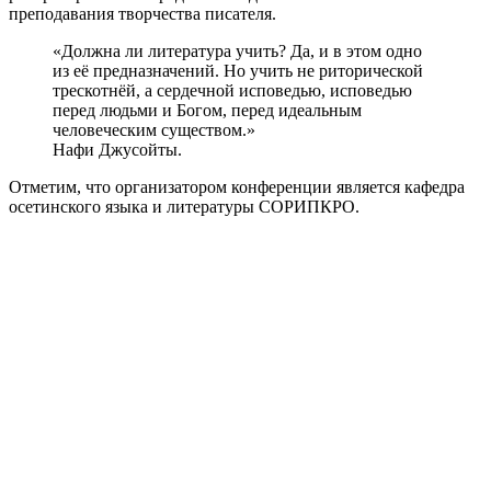
преподавания творчества писателя.
«Должна ли литература учить? Да, и в этом одно
из её предназначений. Но учить не риторической
трескотнёй, а сердечной исповедью, исповедью
перед людьми и Богом, перед идеальным
человеческим существом.»
Нафи Джусойты.
Отметим, что организатором конференции является кафедра
осетинского языка и литературы СОРИПКРО.