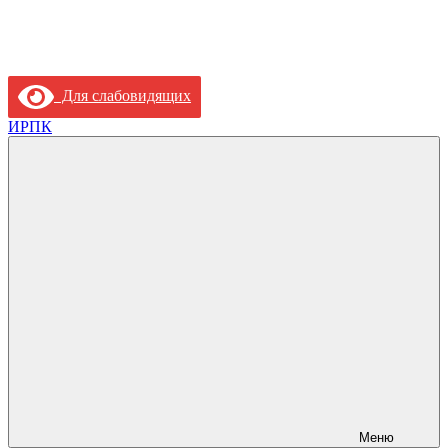
Для слабовидящих
ИРПК
Меню