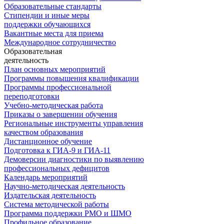
Образовательные стандарты
Стипендии и иные меры
поддержки обучающихся
Вакантные места для приема
Международное сотрудничество
Образовательная
деятельность
План основных мероприятий
Программы повышения квалификации
Программы профессиональной
переподготовки
Учебно-методическая работа
Приказы о завершении обучения
Региональные инструменты управления
качеством образования
Дистанционное обучение
Подготовка к ГИА-9 и ГИА-11
Демоверсии диагностики по выявлению
профессиональных дефицитов
Календарь мероприятий
Научно-методическая деятельность
Издательская деятельность
Система методической работы
Программа поддержки РМО и ШМО
Профильное образование