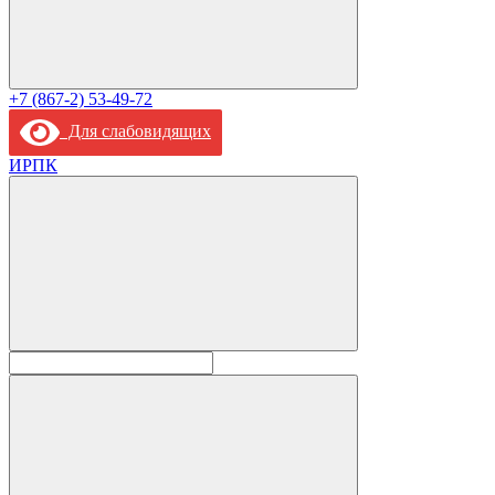
+7 (867-2) 53-49-72
Для слабовидящих
ИРПК