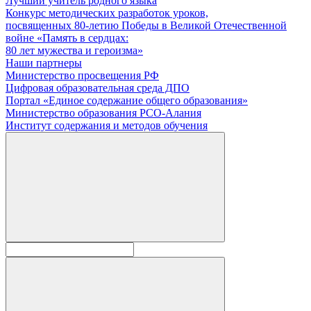
Лучший учитель родного языка
Конкурс методических разработок уроков,
посвященных 80-летию Победы в Великой Отечественной
войне «Память в сердцах:
80 лет мужества и героизма»
Наши партнеры
Министерство просвещения РФ
Цифровая образовательная среда ДПО
Портал «Единое содержание общего образования»
Министерство образования РСО-Алания
Институт содержания и методов обучения