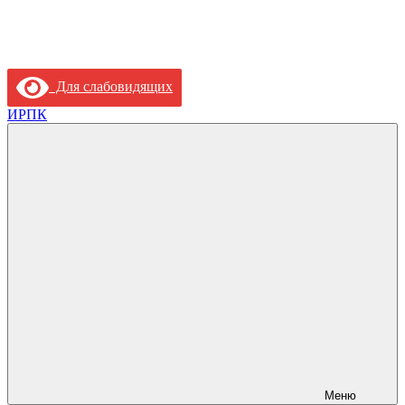
Для слабовидящих
ИРПК
Меню