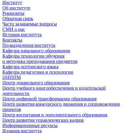
Институт
Об институте
Реквизиты
Обратная связь
Часто задаваемые вопросы
СМИ о нас
История института
Контакты
Подразделения института
Кафедра начального образования
Кафедра технологии обучения
и методика преподавания предметов
Кафедра осетинского языка
Кафедра педагогики и психологии
ЦНППМ
Центр дошкольного образования
Центр учебного книгообеспечения и издательской
деятельности
Центр цифровой трансформации образования
Центр развития конкурсного движения и сопровождения
проектов
Центр воспитания и дополнительного образования
Центр развития управленческих кадров
Информационные ресурсы
Издания института