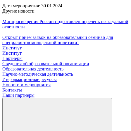
Дата мероприятия:
30.01.2024
Другие новости
Минпросвещения России подготовлен перечень неактуальной
отчетности
Открыт прием заявок на образовательный семинар для
специалистов молодежной политики!
Институт
Институт
Партнеры
Сведения об образовательной организации
Образовательная деятельность
Научно-методическая деятельность
Информационные ресурсы
Новости и мероприятия
Контакты
Наши партнеры