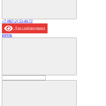
+7 (867-2) 53-49-72
Для слабовидящих
ИРПК