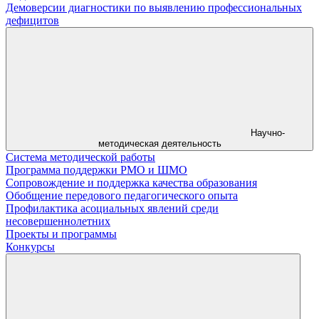
Демоверсии диагностики по выявлению профессиональных
дефицитов
Научно-
методическая деятельность
Система методической работы
Программа поддержки РМО и ШМО
Сопровождение и поддержка качества образования
Обобщение передового педагогического опыта
Профилактика асоциальных явлений среди
несовершеннолетних
Проекты и программы
Конкурсы