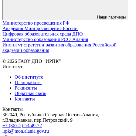
Наши партнеры
Министерство просвещения РФ
Академия Минпросвещения России
Цифровая образовательная среда ДПО
Министерство образования РСО-Алания
Институт стратегии развития образования Российской
академии образования
© 2026 ГАОУ ДПО "ИРПК"
Институт
Об институте
План работы
Реквизиты
Обратная связь
Контакты
Контакты
362040, Республика Северная Осетия-Алания,
г.Владикавказ, пер.Петровский, 9
+7 (867-2) 53-49-72
irpk@mon.alania.gov.ru