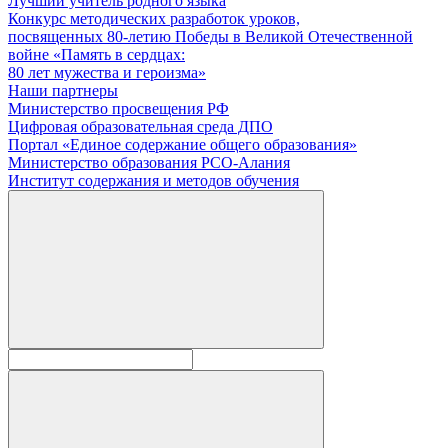
Лучший учитель родного языка
Конкурс методических разработок уроков,
посвященных 80-летию Победы в Великой Отечественной
войне «Память в сердцах:
80 лет мужества и героизма»
Наши партнеры
Министерство просвещения РФ
Цифровая образовательная среда ДПО
Портал «Единое содержание общего образования»
Министерство образования РСО-Алания
Институт содержания и методов обучения