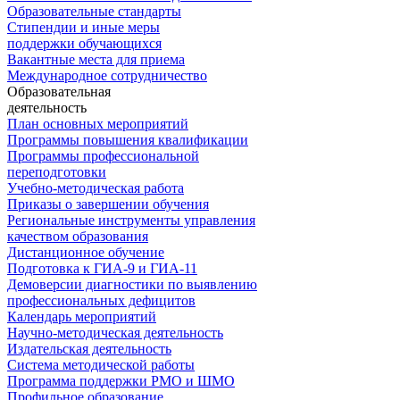
Образовательные стандарты
Стипендии и иные меры
поддержки обучающихся
Вакантные места для приема
Международное сотрудничество
Образовательная
деятельность
План основных мероприятий
Программы повышения квалификации
Программы профессиональной
переподготовки
Учебно-методическая работа
Приказы о завершении обучения
Региональные инструменты управления
качеством образования
Дистанционное обучение
Подготовка к ГИА-9 и ГИА-11
Демоверсии диагностики по выявлению
профессиональных дефицитов
Календарь мероприятий
Научно-методическая деятельность
Издательская деятельность
Система методической работы
Программа поддержки РМО и ШМО
Профильное образование