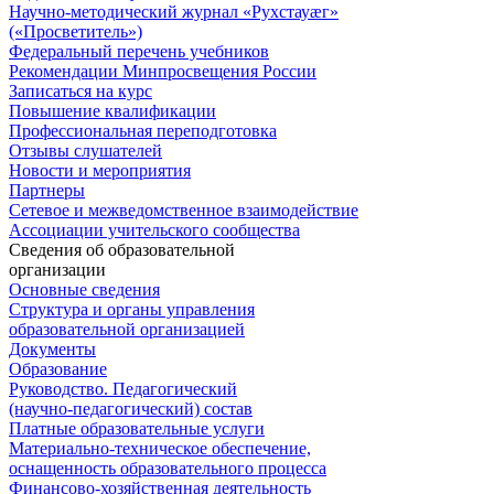
Научно-методический журнал «Рухстауæг»
(«Просветитель»)
Федеральный перечень учебников
Рекомендации Минпросвещения России
Записаться на курс
Повышение квалификации
Профессиональная переподготовка
Отзывы слушателей
Новости и мероприятия
Партнеры
Сетевое и межведомственное взаимодействие
Ассоциации учительского сообщества
Сведения об образовательной
организации
Основные сведения
Структура и органы управления
образовательной организацией
Документы
Образование
Руководство. Педагогический
(научно-педагогический) состав
Платные образовательные услуги
Материально-техническое обеспечение,
оснащенность образовательного процесса
Финансово-хозяйственная деятельность