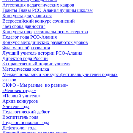
Аттестация педагогических кадров
Гранты Главы РСО-Алания лучшим школам
Конкурсы для учащихся
Всероссийский конкурс сочинений
"Без срока давности"
Конкурсы профессионального мастерства
Педагог года РСО-Алания
Конкурс методических разработок уроков
Флагманы образования
Лучший учитель истории РСО-Алания
Директор года России
За нравственный подвиг учителя
Методическая копилка
Межрегиональный конкурс-фестиваль учителей родных
языков
СКФО «Мы разные, но равные»
«Человек труда»
«Первый учитель»
Архив конкурсов
Учитель года
Педагогический дебют
Воспитатель года
Педагог-психолог года
Дефектолог года