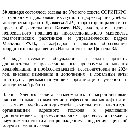
30 января
состоялось заседание Ученого совета СОРИПКРО.
С основными докладами выступили проректор по учебно-
методической работе
Дзахоева Л.Р
., проректор по развитию и
проектной деятельности
Багаев И.З
., руководитель центра
непрерывного повышения профессионального мастерства
педагогических работников и управленческих кадров
Мзокова Ф.П.
, зав.кафедрой начального образования,
координатор направления «Наставничество»
Цогоева З.И
.
В ходе заседания
обсуждались и были приняты
дополнительные профессиональные программы повышения
квалификации и профессиональной переподготовки на 2024
год, внесены изменения и дополнения в локальные акты
института, регламентирующие организацию учебной и
методической работы.
Члены Ученого совета ознакомились с мероприятиями,
направленными на выявление профессиональных дефицитов
в рамках учебно-методической деятельности института,
организацией адресного подхода к реализации
дополнительных профессиональных программ, а также с
научно-методическим сопровождением внедрения целевой
модели наставничества.