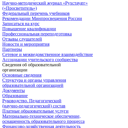
Научно-методический журнал «Рухстауæг»
(«Просветитель»)
Федеральный перечень учебников
Рекомендации Минпросвещения России
Записаться на курс
Повышение квалификации
Профессиональная переподготовка
Отзывы слушателей
Новости и мероприятия
Партнеры
Сетевое и межведомственное взаимодействие
Ассоциации учительского сообщества
Сведения об образовательной
организации
Основные сведения
Структура и органы управления
образовательной организацией
Документы
Образование
Руководство. Педагогический
(научно-педагогический) состав
Платные образовательные услуги
Материально-техническое обеспечение,
оснащенность образовательного процесса
Финансово-хозяйственная деятельность