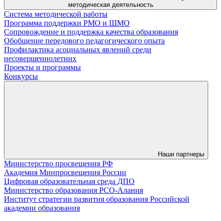
методическая деятельность
Система методической работы
Программа поддержки РМО и ШМО
Сопровождение и поддержка качества образования
Обобщение передового педагогического опыта
Профилактика асоциальных явлений среди
несовершеннолетних
Проекты и программы
Конкурсы
Наши партнеры
Министерство просвещения РФ
Академия Минпросвещения России
Цифровая образовательная среда ДПО
Министерство образования РСО-Алания
Институт стратегии развития образования Российской
академии образования