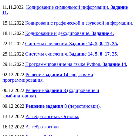
11.11.2022
Кодирование символьной информации.
Задание
11.
15.11.2022
Кодирование графической и звуковой информации.
18.11.2022
Кодирование и декодирование.
Задание 4.
22.11.2022
Системы счисления.
Задание 14, 5, 8, 17, 25.
25.11.2022
Системы счисления.
Задание 14, 5, 8, 17, 25.
29.11.2022
Программирование на языке Python.
Задание 14.
02.12.2022
Решение
задания 14
средствами
программирования.
06.12.2022
Решение
задания 8
(кодирование и
комбинаторика).
09.12.2022
Решение задания 8
(перестановки).
13.12.2022
Алгебра логики. Основы.
16.12.2022
Алгебра логики.