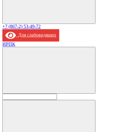
+7 (867-2) 53-49-72
Для слабовидящих
ИРПК