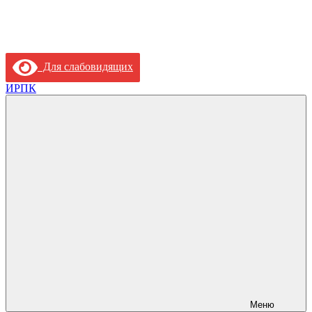
Для слабовидящих
ИРПК
Меню