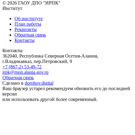
© 2026 ГАОУ ДПО "ИРПК"
Институт
Об институте
План работы
Реквизиты
Обратная связь
Контакты
Контакты
362040, Республика Северная Осетия-Алания,
г.Владикавказ, пер.Петровский, 9
+7 (867-2) 53-49-72
irpk@mon.alania.gov.ru
Обратная связь
Сделано в
dorohov.digital
Ваш браузер устарел рекомендуем обновить его до последней
версии
или использовать другой более современный.