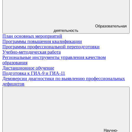
Образовательная
деятельность
План основных мероприятий
Программы повышения квалификации
Программы профессиональной переподготовки
Учебно-методическая работа
Региональные инструменты управления качеством
образования
Дистанционное обучение
Подготовка к ГИА-9 и ГИА-11
Демоверсии диагностики по выявлению профессиональных
дефицитов
Научно-