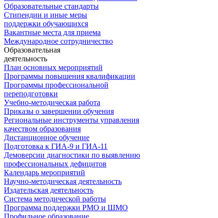
Образовательные стандарты
Стипендии и иные меры
поддержки обучающихся
Вакантные места для приема
Международное сотрудничество
Образовательная
деятельность
План основных мероприятий
Программы повышения квалификации
Программы профессиональной
переподготовки
Учебно-методическая работа
Приказы о завершении обучения
Региональные инструменты управления
качеством образования
Дистанционное обучение
Подготовка к ГИА-9 и ГИА-11
Демоверсии диагностики по выявлению
профессиональных дефицитов
Календарь мероприятий
Научно-методическая деятельность
Издательская деятельность
Система методической работы
Программа поддержки РМО и ШМО
Профильное образование