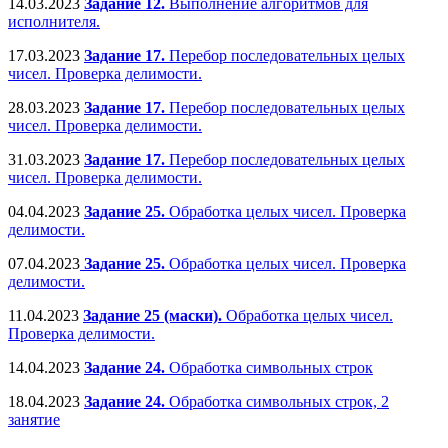
14.03.2023
Задание 12.
Выполнение алгоритмов для
исполнителя.
17.03.2023
Задание 17.
Перебор последовательных целых
чисел. Проверка делимости.
28.03.2023
Задание 17.
Перебор последовательных целых
чисел. Проверка делимости.
31.03.2023
Задание 17.
Перебор последовательных целых
чисел. Проверка делимости.
04.04.2023
Задание 25.
Обработка целых чисел. Проверка
делимости.
07.04.2023
Задание 25.
Обработка целых чисел. Проверка
делимости.
11.04.2023
Задание 25 (маски).
Обработка целых чисел.
Проверка делимости.
14.04.2023
Задание 24.
Обработка символьных строк
18.04.2023
Задание 24.
Обработка символьных строк, 2
занятие