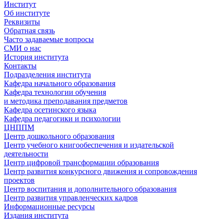
Институт
Об институте
Реквизиты
Обратная связь
Часто задаваемые вопросы
СМИ о нас
История института
Контакты
Подразделения института
Кафедра начального образования
Кафедра технологии обучения
и методика преподавания предметов
Кафедра осетинского языка
Кафедра педагогики и психологии
ЦНППМ
Центр дошкольного образования
Центр учебного книгообеспечения и издательской
деятельности
Центр цифровой трансформации образования
Центр развития конкурсного движения и сопровождения
проектов
Центр воспитания и дополнительного образования
Центр развития управленческих кадров
Информационные ресурсы
Издания института