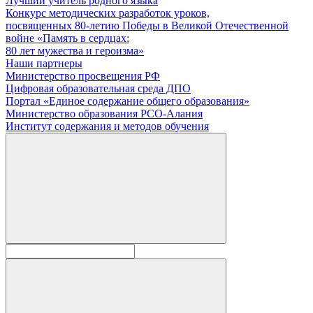
Лучший учитель родного языка
Конкурс методических разработок уроков,
посвященных 80-летию Победы в Великой Отечественной
войне «Память в сердцах:
80 лет мужества и героизма»
Наши партнеры
Министерство просвещения РФ
Цифровая образовательная среда ДПО
Портал «Единое содержание общего образования»
Министерство образования РСО-Алания
Институт содержания и методов обучения