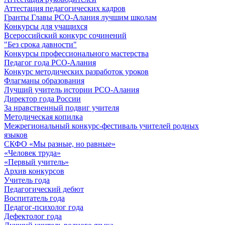
Аттестация педагогических кадров
Гранты Главы РСО-Алания лучшим школам
Конкурсы для учащихся
Всероссийский конкурс сочинений
"Без срока давности"
Конкурсы профессионального мастерства
Педагог года РСО-Алания
Конкурс методических разработок уроков
Флагманы образования
Лучший учитель истории РСО-Алания
Директор года России
За нравственный подвиг учителя
Методическая копилка
Межрегиональный конкурс-фестиваль учителей родных
языков
СКФО «Мы разные, но равные»
«Человек труда»
«Первый учитель»
Архив конкурсов
Учитель года
Педагогический дебют
Воспитатель года
Педагог-психолог года
Дефектолог года