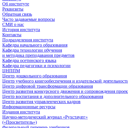
Об институте
Реквизиты
Обратная связь
Часто задаваемые вопросы
СМИ о нас
История института
Контакты
Подразделения института
Кафедра начального образования
Кафедра технологии обучения
и методика преподавания предметов
Кафедра осетинского языка
Кафедра педагогики и психологии
ЦНППМ
Центр дошкольного образования
Центр учебного книгообеспечения и издательской деятельност
Центр цифровой трансформации образования
Центр развития конкурсного движения и сопровождения проек
Центр воспитания и дополнительного образования
Центр развития управленческих кадров
Информационные ресурсы
Издания института
Научно-методический журнал «Рухстауæг»
(«Просветитель»)
Федеральный перечень учебников