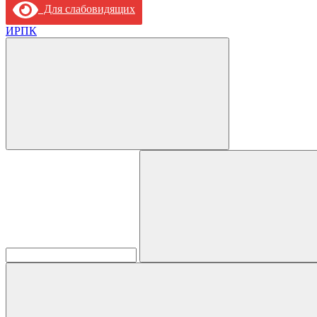
Для слабовидящих
ИРПК