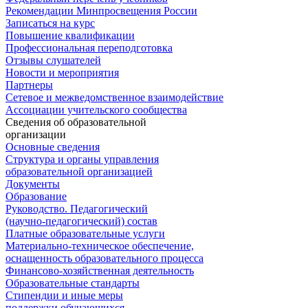
Рекомендации Минпросвещения России
Записаться на курс
Повышение квалификации
Профессиональная переподготовка
Отзывы слушателей
Новости и мероприятия
Партнеры
Сетевое и межведомственное взаимодействие
Ассоциации учительского сообщества
Сведения об образовательной
организации
Основные сведения
Структура и органы управления
образовательной организацией
Документы
Образование
Руководство. Педагогический
(научно-педагогический) состав
Платные образовательные услуги
Материально-техническое обеспечение,
оснащенность образовательного процесса
Финансово-хозяйственная деятельность
Образовательные стандарты
Стипендии и иные меры
поддержки обучающихся