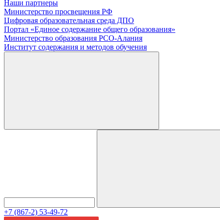
Наши партнеры
Министерство просвещения РФ
Цифровая образовательная среда ДПО
Портал «Единое содержание общего образования»
Министерство образования РСО-Алания
Институт содержания и методов обучения
+7 (867-2) 53-49-72