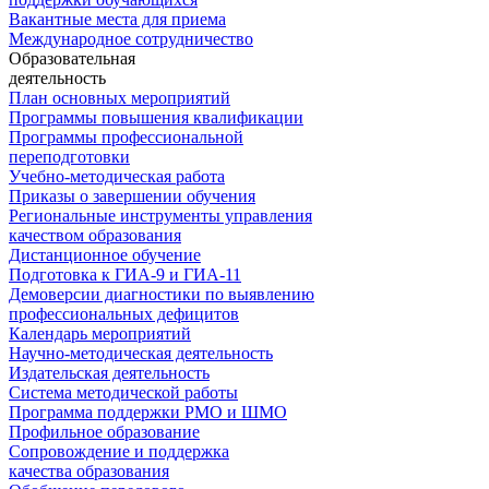
Вакантные места для приема
Международное сотрудничество
Образовательная
деятельность
План основных мероприятий
Программы повышения квалификации
Программы профессиональной
переподготовки
Учебно-методическая работа
Приказы о завершении обучения
Региональные инструменты управления
качеством образования
Дистанционное обучение
Подготовка к ГИА-9 и ГИА-11
Демоверсии диагностики по выявлению
профессиональных дефицитов
Календарь мероприятий
Научно-методическая деятельность
Издательская деятельность
Система методической работы
Программа поддержки РМО и ШМО
Профильное образование
Сопровождение и поддержка
качества образования