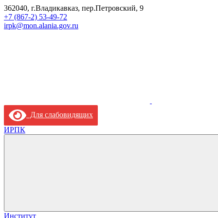
362040, г.Владикавказ, пер.Петровский, 9
+7 (867-2) 53-49-72
irpk@mon.alania.gov.ru
Для слабовидящих
ИРПК
Институт