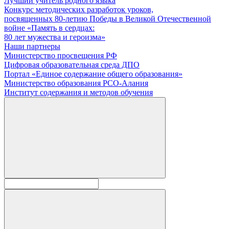
Лучший учитель родного языка
Конкурс методических разработок уроков,
посвященных 80-летию Победы в Великой Отечественной
войне «Память в сердцах:
80 лет мужества и героизма»
Наши партнеры
Министерство просвещения РФ
Цифровая образовательная среда ДПО
Портал «Единое содержание общего образования»
Министерство образования РСО-Алания
Институт содержания и методов обучения