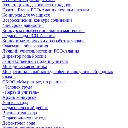
Аттестация педагогических кадров
Гранты Главы РСО-Алания лучшим школам
Конкурсы для учащихся
Всероссийский конкурс сочинений
"Без срока давности"
Конкурсы профессионального мастерства
Педагог года РСО-Алания
Конкурс методических разработок уроков
Флагманы образования
Лучший учитель истории РСО-Алания
Директор года России
За нравственный подвиг учителя
Методическая копилка
Межрегиональный конкурс-фестиваль учителей родных
языков
СКФО «Мы разные, но равные»
«Человек труда»
«Первый учитель»
Архив конкурсов
Учитель года
Педагогический дебют
Воспитатель года
Педагог-психолог года
Дефектолог года