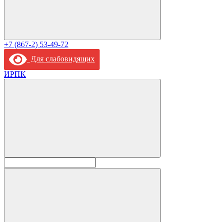
+7 (867-2) 53-49-72
Для слабовидящих
ИРПК