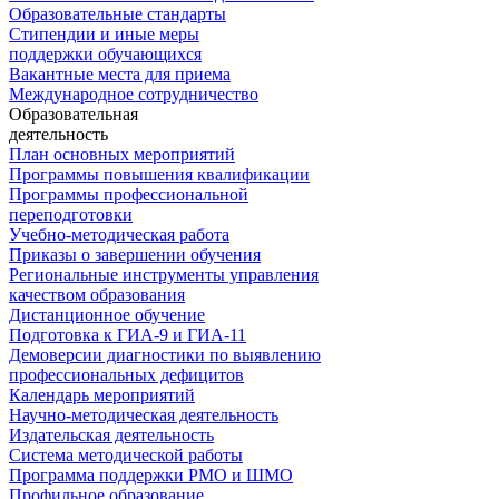
Образовательные стандарты
Стипендии и иные меры
поддержки обучающихся
Вакантные места для приема
Международное сотрудничество
Образовательная
деятельность
План основных мероприятий
Программы повышения квалификации
Программы профессиональной
переподготовки
Учебно-методическая работа
Приказы о завершении обучения
Региональные инструменты управления
качеством образования
Дистанционное обучение
Подготовка к ГИА-9 и ГИА-11
Демоверсии диагностики по выявлению
профессиональных дефицитов
Календарь мероприятий
Научно-методическая деятельность
Издательская деятельность
Система методической работы
Программа поддержки РМО и ШМО
Профильное образование