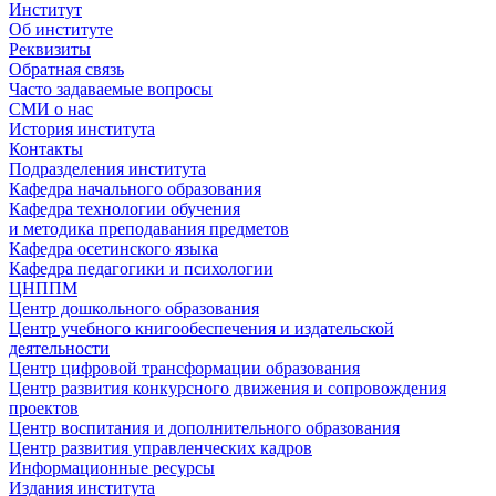
Институт
Об институте
Реквизиты
Обратная связь
Часто задаваемые вопросы
СМИ о нас
История института
Контакты
Подразделения института
Кафедра начального образования
Кафедра технологии обучения
и методика преподавания предметов
Кафедра осетинского языка
Кафедра педагогики и психологии
ЦНППМ
Центр дошкольного образования
Центр учебного книгообеспечения и издательской
деятельности
Центр цифровой трансформации образования
Центр развития конкурсного движения и сопровождения
проектов
Центр воспитания и дополнительного образования
Центр развития управленческих кадров
Информационные ресурсы
Издания института