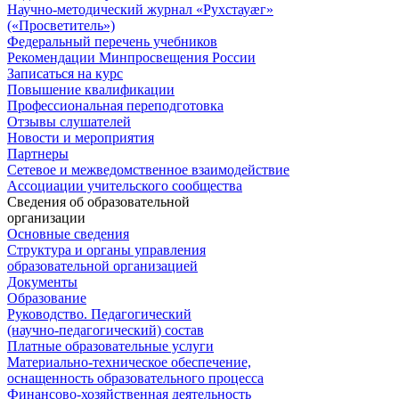
Научно-методический журнал «Рухстауæг»
(«Просветитель»)
Федеральный перечень учебников
Рекомендации Минпросвещения России
Записаться на курс
Повышение квалификации
Профессиональная переподготовка
Отзывы слушателей
Новости и мероприятия
Партнеры
Сетевое и межведомственное взаимодействие
Ассоциации учительского сообщества
Сведения об образовательной
организации
Основные сведения
Структура и органы управления
образовательной организацией
Документы
Образование
Руководство. Педагогический
(научно-педагогический) состав
Платные образовательные услуги
Материально-техническое обеспечение,
оснащенность образовательного процесса
Финансово-хозяйственная деятельность