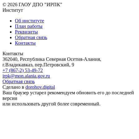
© 2026 ГАОУ ДПО "ИРПК"
Институт
Об институте
План работы
Реквизиты
Обратная связь
Контакты
Контакты
362040, Республика Северная Осетия-Алания,
г.Владикавказ, пер.Петровский, 9
+7 (867-2) 53-49-72
irpk@mon.alania.gov.ru
Обратная связь
Сделано в
dorohov.digital
Ваш браузер устарел рекомендуем обновить его до последней
версии
или использовать другой более современный.