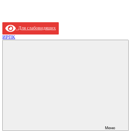
Для слабовидящих
ИРПК
Меню