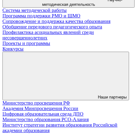
методическая деятельность
Система методической работы
Программа поддержки РМО и ШМО
Сопровождение и поддержка качества образования
Обобщение передового педагогического опыта
Профилактика асоциальных явлений среди
несовершеннолетних
Проекты и программы
Конкурсы
Наши партнеры
Министерство просвещения РФ
Академия Минпросвещения России
Цифровая образовательная среда ДПО
Министерство образования РСО-Алания
Институт стратегии развития образования Российской
академии образования