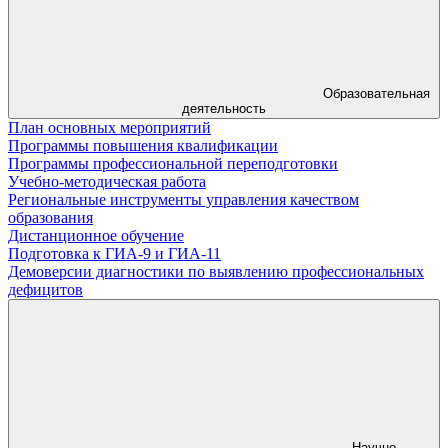
Образовательная
деятельность
План основных мероприятий
Программы повышения квалификации
Программы профессиональной переподготовки
Учебно-методическая работа
Региональные инструменты управления качеством
образования
Дистанционное обучение
Подготовка к ГИА-9 и ГИА-11
Демоверсии диагностики по выявлению профессиональных
дефицитов
Научно-