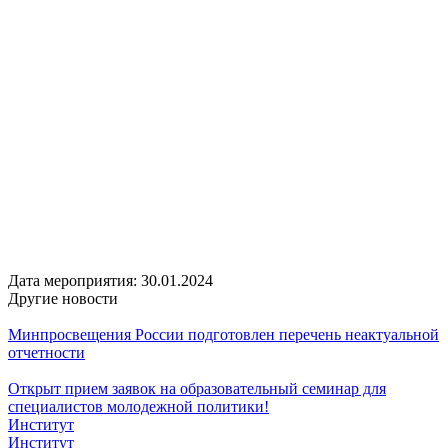
Дата мероприятия:
30.01.2024
Другие новости
Минпросвещения России подготовлен перечень неактуальной
отчетности
Открыт прием заявок на образовательный семинар для
специалистов молодежной политики!
Институт
Институт